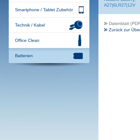
A27|6LR27|12V
Smartphone / Tablet Zubehör
Datenblatt (PDF
Technik / Kabel
Zurück zur Über
Office Clean
Batterien