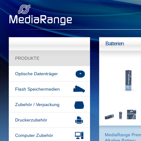
Batterien
PRODUKTE
Optische Datenträger
Flash Speichermedien
Zubehör / Verpackung
Druckerzubehör
MediaRange Pre
Computer Zubehör
Alkaline Battery,