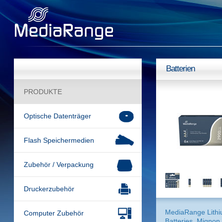
Batterien
PRODUKTE
Optische Datenträger
Flash Speichermedien
Zubehör / Verpackung
Druckerzubehör
MediaRange Lith
Computer Zubehör
Batteries, Mignon