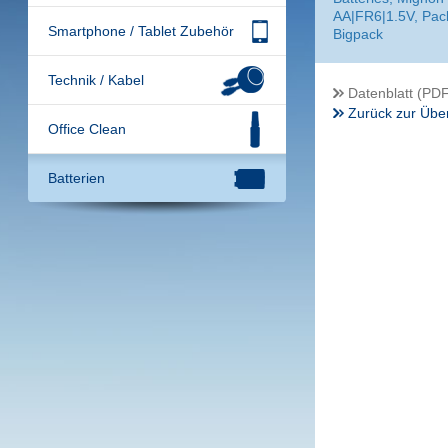
AA|FR6|1.5V, Pack
Smartphone / Tablet Zubehör
Bigpack
Technik / Kabel
Datenblatt (PDF
Zurück zur Über
Office Clean
Batterien