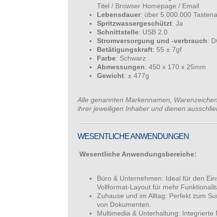
Titel / Browser Homepage / Email
Lebensdauer
: über 5.000.000 Tasten
Spritzwassergeschützt
: Ja
Schnittstelle
: USB 2.0
Stromversorgung und -verbrauch
: 
Betätigungskraft
: 55 ± 7gf
Farbe
: Schwarz
Abmessungen
: 450 x 170 x 25mm
Gewicht
: ± 477g
Alle genannten Markennamen, Warenzeichen
ihrer jeweiligen Inhaber und dienen ausschlie
WESENTLICHE ANWENDUNGEN
Wesentliche Anwendungsbereiche:
Büro & Unternehmen: Ideal für den Ein
Vollformat-Layout für mehr Funktionalit
Zuhause und im Alltag: Perfekt zum Sur
von Dokumenten.
Multimedia & Unterhaltung: Integriert