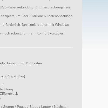
 USB-Kabelverbindung für unterbrechungsfreie,
Konzipiert, um über 5 Millionen Tastenanschläge
r erforderlich; funktioniert sofort mit Windows,
nnoch robust, für mehr Komfort konzipiert.
dia Tastatur mit 114 Tasten
x. (Plug & Play)
 T1
chichtung
Ziffernblock
n
er / Stumm / Pause / Stopp / Lauter / Nächster