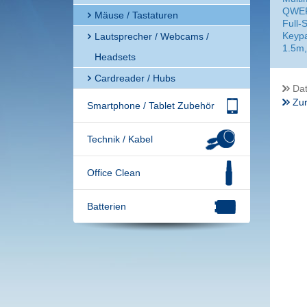
QWER
Mäuse / Tastaturen
Full-
Keypa
Lautsprecher / Webcams /
1.5m,
Headsets
Cardreader / Hubs
Dat
Zur
Smartphone / Tablet Zubehör
Technik / Kabel
Office Clean
Batterien