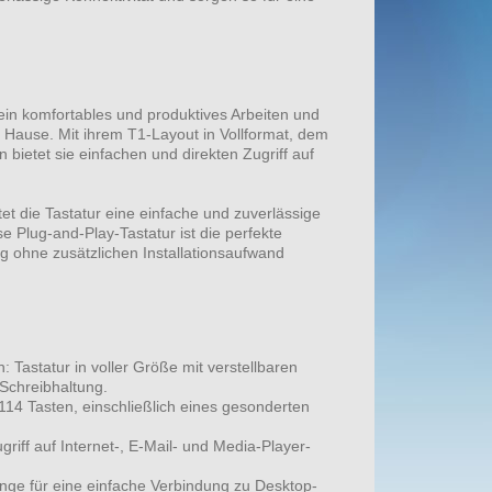
in komfortables und produktives Arbeiten und
u Hause. Mit ihrem T1-Layout in Vollformat, dem
n bietet sie einfachen und direkten Zugriff auf
et die Tastatur eine einfache und zuverlässige
 Plug-and-Play-Tastatur ist die perfekte
ng ohne zusätzlichen Installationsaufwand
Tastatur in voller Größe mit verstellbaren
Schreibhaltung.
: 114 Tasten, einschließlich eines gesonderten
griff auf Internet-, E-Mail- und Media-Player-
änge für eine einfache Verbindung zu Desktop-