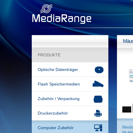
Mäus
PRODUKTE
Optische Datenträger
Flash Speichermedien
Zubehör / Verpackung
Druckerzubehör
Medi
Computer Zubehör
Multi