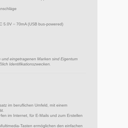
anschläge
DC 5.0V ⎓ 70mA (USB bus-powered)
 und eingetragenen Marken sind Eigentum
ßlich Identifikationszwecken.
satz im beruflichen Umfeld, mit einem
ät.
fen im Internet, für E-Mails und zum Erstellen
e Multimedia-Tasten ermöglichen den einfachen