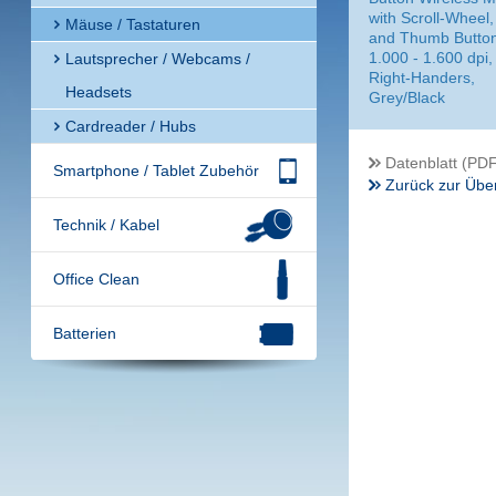
with Scroll-Wheel,
Mäuse / Tastaturen
and Thumb Button
1.000 - 1.600 dpi, 
Lautsprecher / Webcams /
Right-Handers,
Headsets
Grey/Black
Cardreader / Hubs
Datenblatt (PDF
Smartphone / Tablet Zubehör
Zurück zur Über
Technik / Kabel
Office Clean
Batterien