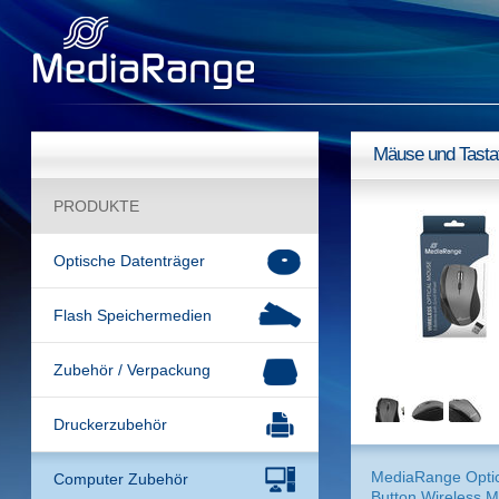
Mäuse und Tasta
PRODUKTE
Optische Datenträger
Flash Speichermedien
Zubehör / Verpackung
Druckerzubehör
MediaRange Optic
Computer Zubehör
Button Wireless 