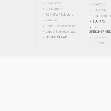
Cake-Boxen
CD-R100
CD-Mappen
CD-R Mini
DJ-Koffer / Selectors
Professional 
Zubehör
BLU-RAY
Papier-/ Plastiktaschen
EXT.
Labels/Booklets/Inlays
SPEICHERMED
OFFICE CLEAN
USB-Sticks
SD-Karten