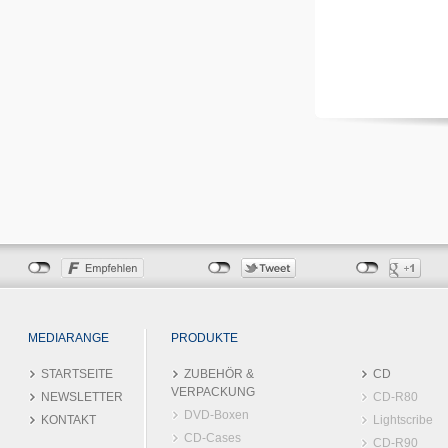
MEDIARANGE
PRODUKTE
STARTSEITE
ZUBEHÖR &
CD
VERPACKUNG
NEWSLETTER
CD-R80
DVD-Boxen
KONTAKT
Lightscribe
CD-Cases
CD-R90