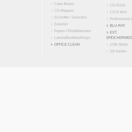
Cake-Boxen
CD-R100
CD-Mappen
CD-R Mini
DJ-Koffer / Selectors
Professional 
Zubehör
BLU-RAY
Papier-/ Plastiktaschen
EXT.
Labels/Booklets/Inlays
SPEICHERMED
OFFICE CLEAN
USB-Sticks
SD-Karten