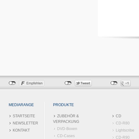
MEDIARANGE
PRODUKTE
STARTSEITE
ZUBEHÖR &
CD
VERPACKUNG
NEWSLETTER
CD-R80
DVD-Boxen
KONTAKT
Lightscribe
CD-Cases
CD-R90