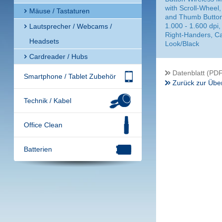
with Scroll-Wheel,
Mäuse / Tastaturen
and Thumb Button
1.000 - 1.600 dpi, 
Lautsprecher / Webcams /
Right-Handers, C
Headsets
Look/Black
Cardreader / Hubs
Datenblatt (PDF
Smartphone / Tablet Zubehör
Zurück zur Über
Technik / Kabel
Office Clean
Batterien