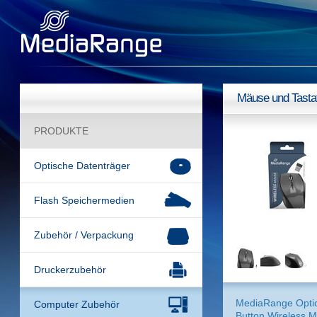
Mäuse und Tasta
PRODUKTE
Optische Datenträger
Flash Speichermedien
Zubehör / Verpackung
Druckerzubehör
MediaRange Optic
Computer Zubehör
Button Wireless 