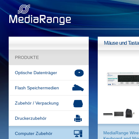
Mäuse und Tasta
PRODUKTE
Optische Datenträger
Flash Speichermedien
Zubehör / Verpackung
Druckerzubehör
MediaRange Wire
Computer Zubehör
Keyboard and Mo