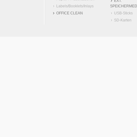
EXT.
Labels/Booklets/Inlays
SPEICHERMED
OFFICE CLEAN
USB-Sticks
SD-Karten