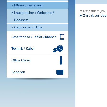
Mäuse / Tastaturen
Datenblatt (PDF
Lautsprecher / Webcams /
Zurück zur Über
Headsets
Cardreader / Hubs
Smartphone / Tablet Zubehör
Technik / Kabel
Office Clean
Batterien