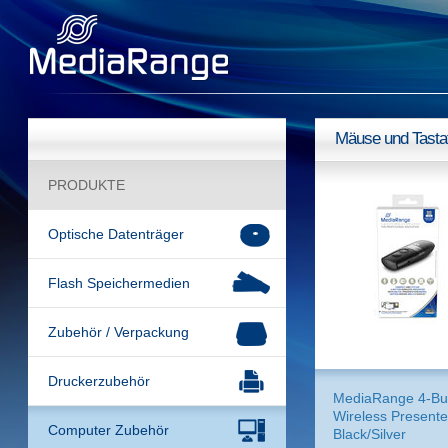
Mäuse und Tasta
PRODUKTE
Optische Datenträger
Flash Speichermedien
Zubehör / Verpackung
Druckerzubehör
MediaRange 4-Bu
Wireless Presente
Computer Zubehör
Black/Silver