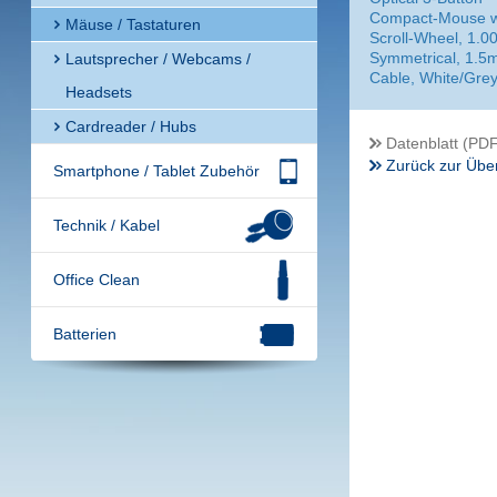
Compact-Mouse w
Mäuse / Tastaturen
Scroll-Wheel, 1.00
Symmetrical, 1.5
Lautsprecher / Webcams /
Cable, White/Gre
Headsets
Cardreader / Hubs
Datenblatt (PDF
Zurück zur Über
Smartphone / Tablet Zubehör
Technik / Kabel
Office Clean
Batterien