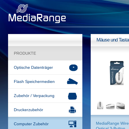
Mäuse und Tasta
PRODUKTE
Optische Datenträger
Flash Speichermedien
Zubehör / Verpackung
Druckerzubehör
MediaRange Wire
Computer Zubehör
Optical 3-Button