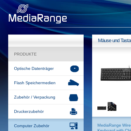
Mäuse und Tasta
PRODUKTE
Optische Datenträger
Flash Speichermedien
Zubehör / Verpackung
Druckerzubehör
MediaRange Wire
Computer Zubehör
Keyboard with Ch