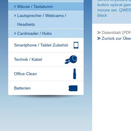
button optical ga
Mäuse / Tastaturen
mouse set, QWE
black
Lautsprecher / Webcams /
Headsets
Datenblatt (PDF
Cardreader / Hubs
Zurück zur Über
Smartphone / Tablet Zubehör
Technik / Kabel
Office Clean
Batterien