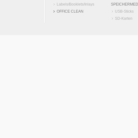
Labels/Booklets/Inlays
SPEICHERMED
OFFICE CLEAN
USB-Sticks
SD-Karten