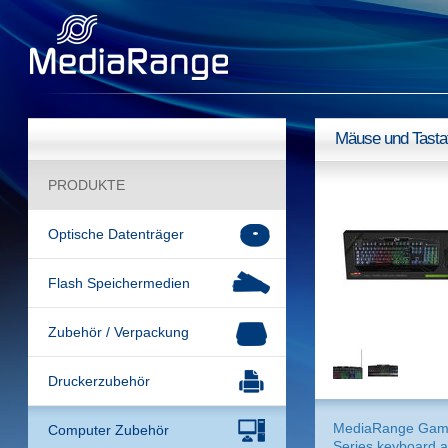
Mäuse und Tasta
PRODUKTE
Optische Datenträger
Flash Speichermedien
Zubehör / Verpackung
Druckerzubehör
MediaRange Gam
Computer Zubehör
Series keyboard a