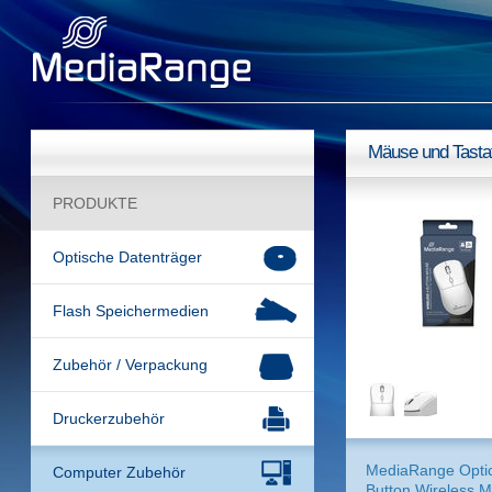
Mäuse und Tasta
PRODUKTE
Optische Datenträger
Flash Speichermedien
Zubehör / Verpackung
Druckerzubehör
MediaRange Optic
Computer Zubehör
Button Wireless 