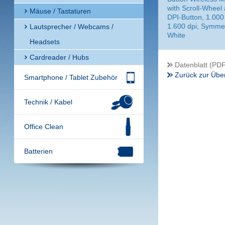
with Scroll-Wheel
Mäuse / Tastaturen
DPI-Button, 1.000
1.600 dpi, Symmet
Lautsprecher / Webcams /
White
Headsets
Cardreader / Hubs
Datenblatt (PDF
Zurück zur Über
Smartphone / Tablet Zubehör
Technik / Kabel
Office Clean
Batterien