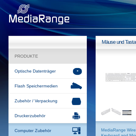
Mäuse und Tasta
PRODUKTE
Optische Datenträger
Flash Speichermedien
Zubehör / Verpackung
Druckerzubehör
MediaRange Wire
Computer Zubehör
Keyboard and Mo