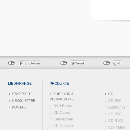
MEDIARANGE
PRODUKTE
STARTSEITE
ZUBEHÖR &
CD
VERPACKUNG
NEWSLETTER
CD-R80
DVD-Boxen
KONTAKT
Lightscribe
CD-Cases
CD-R90
Cake-Boxen
CD-R100
CD-Mappen
CD-R Mini