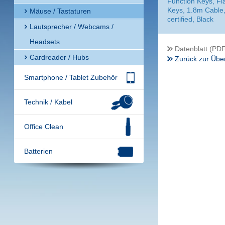
Function Keys, Fl
Keys, 1.8m Cable
Mäuse / Tastaturen
certified, Black
Lautsprecher / Webcams /
Headsets
Datenblatt (PDF
Cardreader / Hubs
Zurück zur Über
Smartphone / Tablet Zubehör
Technik / Kabel
Office Clean
Batterien