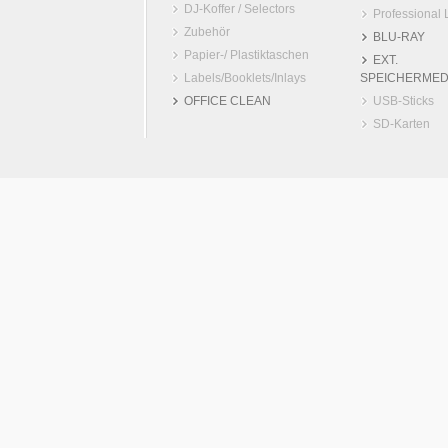
DJ-Koffer / Selectors
Professional 
Zubehör
BLU-RAY
Papier-/ Plastiktaschen
EXT.
Labels/Booklets/Inlays
SPEICHERMED
OFFICE CLEAN
USB-Sticks
SD-Karten