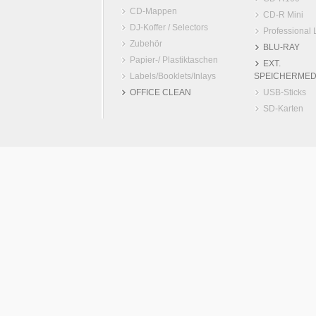
CD-Mappen
CD-R Mini
DJ-Koffer / Selectors
Professional 
Zubehör
BLU-RAY
Papier-/ Plastiktaschen
EXT.
Labels/Booklets/Inlays
SPEICHERMED
OFFICE CLEAN
USB-Sticks
SD-Karten