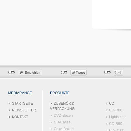
MEDIARANGE
PRODUKTE
STARTSEITE
ZUBEHÖR &
CD
VERPACKUNG
NEWSLETTER
CD-R80
DVD-Boxen
KONTAKT
Lightscribe
CD-Cases
CD-R90
Cake-Boxen
CD-R100