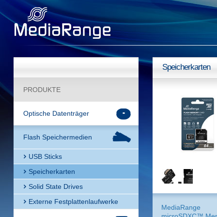
Speicherkarten
PRODUKTE
Optische Datenträger
Flash Speichermedien
USB Sticks
Speicherkarten
Solid State Drives
Externe Festplattenlaufwerke
MediaRange
microSDXC™ Me