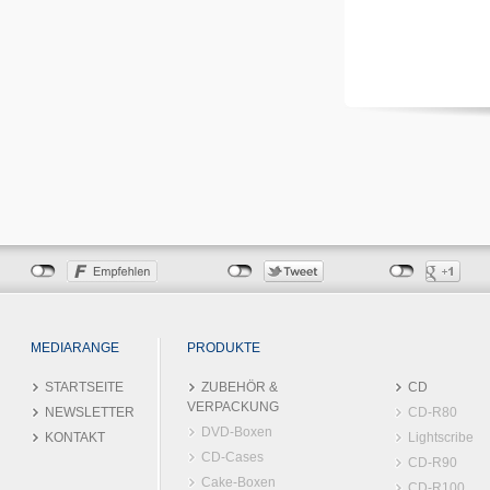
MEDIARANGE
PRODUKTE
STARTSEITE
ZUBEHÖR &
CD
VERPACKUNG
NEWSLETTER
CD-R80
DVD-Boxen
KONTAKT
Lightscribe
CD-Cases
CD-R90
Cake-Boxen
CD-R100