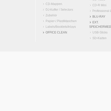
CD-Mappen
CD-R Mini
DJ-Koffer / Selectors
Professional 
Zubehör
BLU-RAY
Papier-/ Plastiktaschen
EXT.
Labels/Booklets/Inlays
SPEICHERMED
OFFICE CLEAN
USB-Sticks
SD-Karten