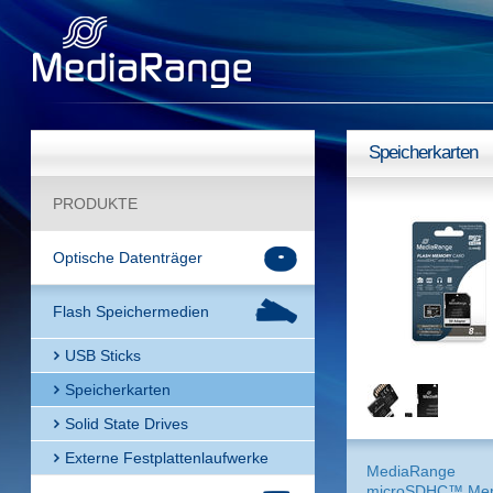
Speicherkarten
PRODUKTE
Optische Datenträger
Flash Speichermedien
USB Sticks
Speicherkarten
Solid State Drives
Externe Festplattenlaufwerke
MediaRange
microSDHC™ Me