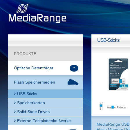
USB-Sticks
PRODUKTE
Optische Datenträger
Flash Speichermedien
USB Sticks
Speicherkarten
Solid State Drives
Externe Festplattenlaufwerke
MediaRange USB 
Flash Memory Dri