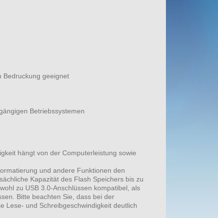
en Bedruckung geeignet
n gängigen Betriebssystemen
igkeit hängt von der Computerleistung sowie
e Formatierung und andere Funktionen den
tsächliche Kapazität des Flash Speichers bis zu
owohl zu USB 3.0-Anschlüssen kompatibel, als
en. Bitte beachten Sie, dass bei der
e Lese- und Schreibgeschwindigkeit deutlich