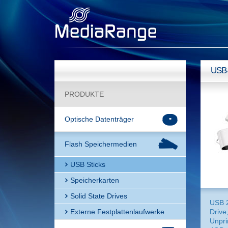
USB-
PRODUKTE
Optische Datenträger
Flash Speichermedien
USB Sticks
Speicherkarten
Solid State Drives
USB 
Externe Festplattenlaufwerke
Drive
Unpri