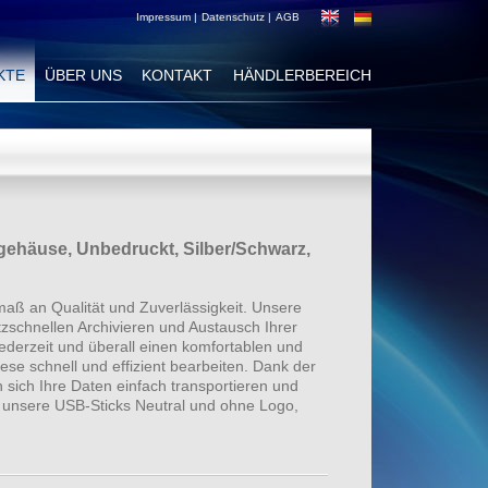
Impressum |
Datenschutz |
AGB
KTE
ÜBER UNS
KONTAKT
HÄNDLERBEREICH
ehäuse, Unbedruckt, Silber/Schwarz,
aß an Qualität und Zuverlässigkeit. Unsere
zschnellen Archivieren und Austausch Ihrer
derzeit und überall einen komfortablen und
ese schnell und effizient bearbeiten. Dank der
sich Ihre Daten einfach transportieren und
ind unsere USB-Sticks Neutral und ohne Logo,