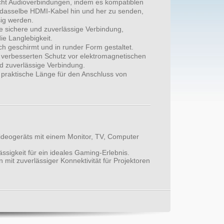
cht Audioverbindungen, indem es kompatiblen
 dasselbe HDMI-Kabel hin und her zu senden,
ig werden.
e sichere und zuverlässige Verbindung,
ie Langlebigkeit.
ch geschirmt und in runder Form gestaltet.
 verbesserten Schutz vor elektromagnetischen
nd zuverlässige Verbindung.
 praktische Länge für den Anschluss von
ideogeräts mit einem Monitor, TV, Computer
sigkeit für ein ideales Gaming-Erlebnis.
 mit zuverlässiger Konnektivität für Projektoren