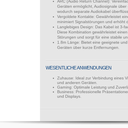
ARC (Audio Return Channel): Vereinfa
Geräten ermöglicht, Audiosignale über
wodurch separate Audiokabel überflüss
Vergoldete Kontakte: Gewährleistet ein
minimiert Signalstörungen und erhöht d
Langlebiges Design: Das Kabel ist 3-fa
Diese Kombination gewährleistet einen
Störungen und sorgt für eine stabile u
1.8m Länge: Bietet eine geeignete und
Geräten über kurze Entfernungen.
WESENTLICHE ANWENDUNGEN
Zuhause: Ideal zur Verbindung eines V
und anderen Geräten.
Gaming: Optimale Leistung und Zuverläs
Business: Professionelle Präsentationen
und Displays.