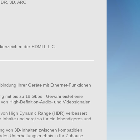
HDR, 3D, ARC
kenzeichen der HDMI L.L.C.
bindung Ihrer Geräte mit Ethernet-Funktionen
 mit bis zu 18 Gbps : Gewährleistet eine
 von High-Definition-Audio- und Videosignalen
g von High Dynamic Range (HDR) verbessert
 Inhalte und sorgt so für ein lebendigeres und
ung von 3D-Inhalten zwischen kompatiblen
ndes Unterhaltungserlebnis in Ihr Zuhause.