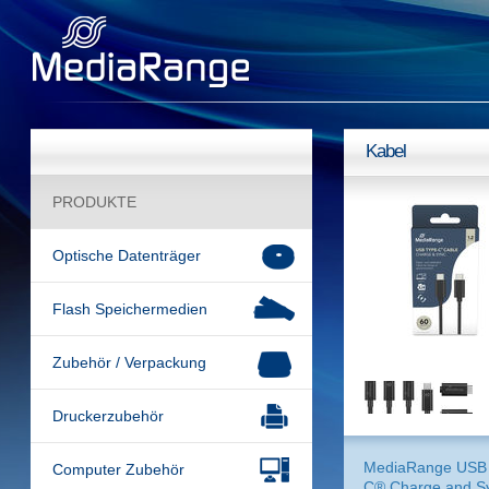
Kabel
PRODUKTE
Optische Datenträger
Flash Speichermedien
Zubehör / Verpackung
Druckerzubehör
MediaRange USB 
Computer Zubehör
C® Charge and S