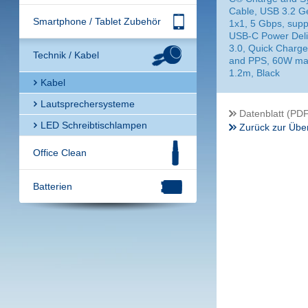
Cable, USB 3.2 G
Smartphone / Tablet Zubehör
1x1, 5 Gbps, supp
USB-C Power Deli
3.0, Quick Charge
Technik / Kabel
and PPS, 60W ma
1.2m, Black
Kabel
Lautsprechersysteme
Datenblatt (PDF
LED Schreibtischlampen
Zurück zur Über
Office Clean
Batterien