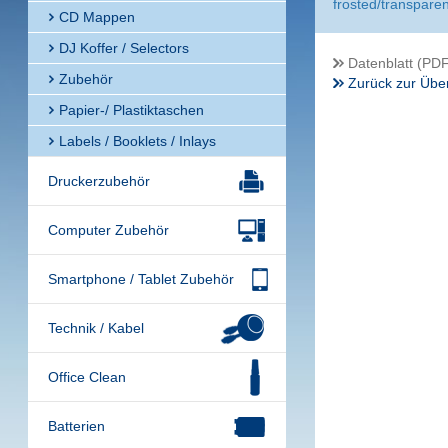
frosted/transparen
CD Mappen
DJ Koffer / Selectors
Datenblatt (PDF
Zubehör
Zurück zur Über
Papier-/ Plastiktaschen
Labels / Booklets / Inlays
Druckerzubehör
Computer Zubehör
Smartphone / Tablet Zubehör
Technik / Kabel
Office Clean
Batterien