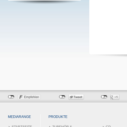
MEDIARANGE
PRODUKTE