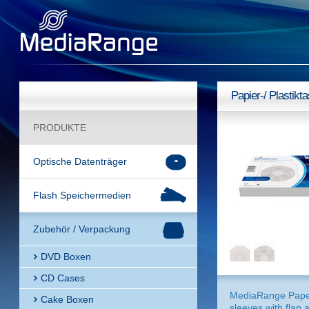
Papier-/ Plastikt
PRODUKTE
Optische Datenträger
Flash Speichermedien
Zubehör / Verpackung
DVD Boxen
CD Cases
MediaRange Pape
Cake Boxen
sleeves with flap 