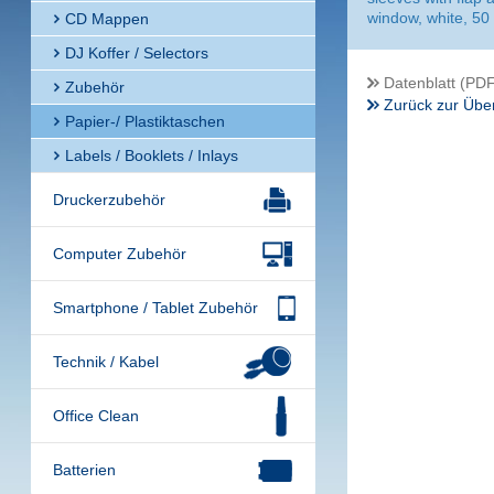
window, white, 50
CD Mappen
DJ Koffer / Selectors
Datenblatt (PDF
Zubehör
Zurück zur Über
Papier-/ Plastiktaschen
Labels / Booklets / Inlays
Druckerzubehör
Computer Zubehör
Smartphone / Tablet Zubehör
Technik / Kabel
Office Clean
Batterien