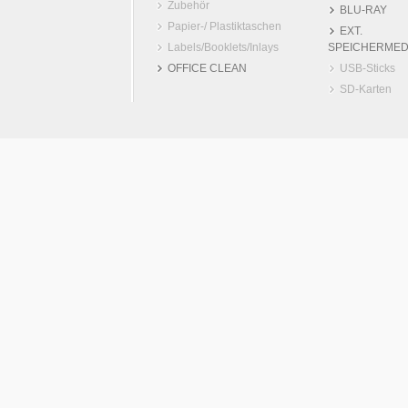
Zubehör
BLU-RAY
Papier-/ Plastiktaschen
EXT.
Labels/Booklets/Inlays
SPEICHERMED
OFFICE CLEAN
USB-Sticks
SD-Karten