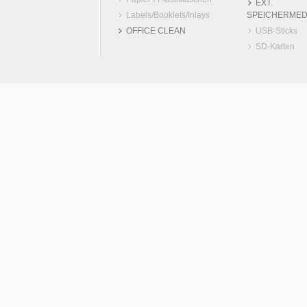
EXT.
Labels/Booklets/Inlays
SPEICHERMED
OFFICE CLEAN
USB-Sticks
SD-Karten