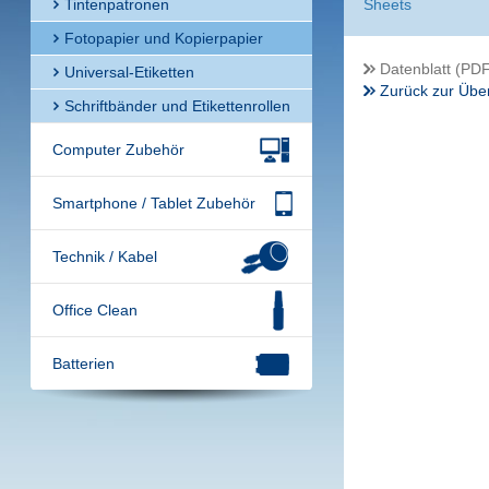
Tintenpatronen
Sheets
Fotopapier und Kopierpapier
Datenblatt (PDF
Universal-Etiketten
Zurück zur Über
Schriftbänder und Etikettenrollen
Computer Zubehör
Smartphone / Tablet Zubehör
Technik / Kabel
Office Clean
Batterien