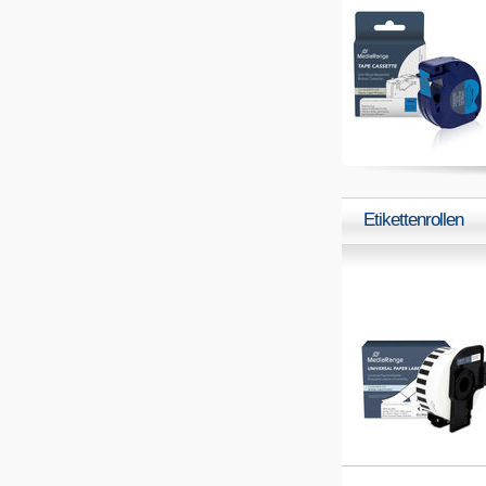
Etikettenrollen