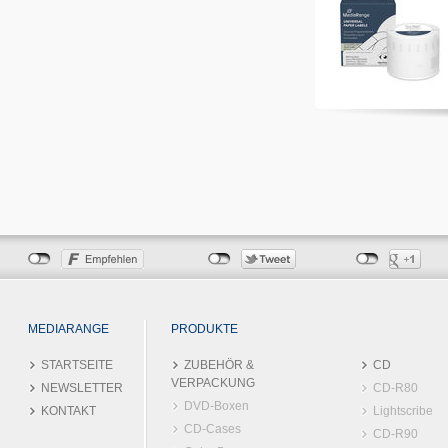
MEDIARANGE
PRODUKTE
STARTSEITE
ZUBEHÖR &
CD
VERPACKUNG
NEWSLETTER
CD-R80
DVD-Boxen
KONTAKT
Lightscribe
CD-Cases
CD-R90